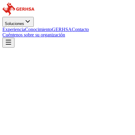
Soluciones
Experiencia
Conocimiento
GERHSA
Contacto
Cuéntenos sobre su organización